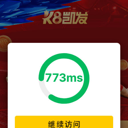
773ms