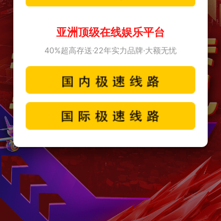
亚洲顶级在线娱乐平台
40%超高存送·22年实力品牌·大额无忧